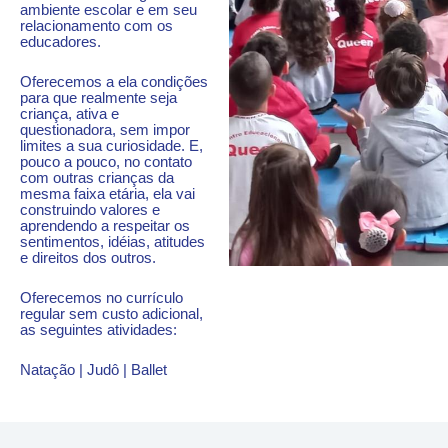
ambiente escolar e em seu
relacionamento com os
educadores.
Oferecemos a ela condições
para que realmente seja
criança, ativa e
questionadora, sem impor
limites a sua curiosidade. E,
pouco a pouco, no contato
com outras crianças da
mesma faixa etária, ela vai
construindo valores e
aprendendo a respeitar os
sentimentos, idéias, atitudes
e direitos dos outros.
Oferecemos no currículo
regular sem custo adicional,
as seguintes atividades:
Natação | Judô | Ballet